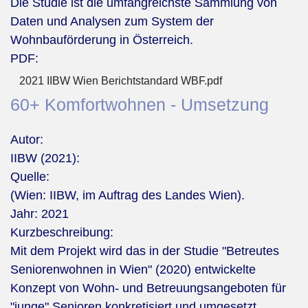
Die Studie ist die umfangreichste Sammlung von
Daten und Analysen zum System der
Wohnbauförderung in Österreich.
PDF:
2021 IIBW Wien Berichtstandard WBF.pdf
60+ Komfortwohnen - Umsetzung
Autor:
IIBW (2021):
Quelle:
(Wien: IIBW, im Auftrag des Landes Wien).
Jahr:
2021
Kurzbeschreibung:
Mit dem Projekt wird das in der Studie "Betreutes
Seniorenwohnen in Wien" (2020) entwickelte
Konzept von Wohn- und Betreuungsangeboten für
"junge" Senioren konkretisiert und umgesetzt.