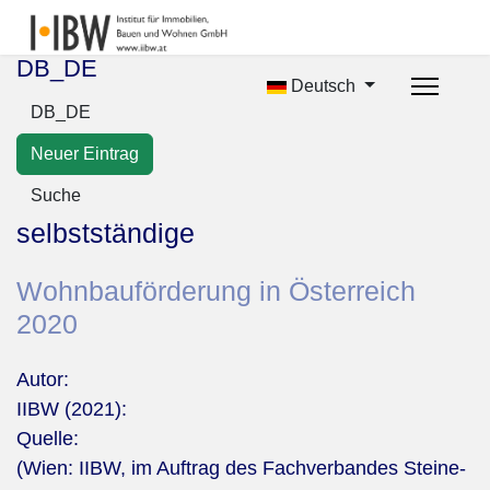
DB_DE
Deutsch
DB_DE
Neuer Eintrag
Suche
selbstständige
Wohnbauförderung in Österreich
2020
Autor:
IIBW (2021):
Quelle:
(Wien: IIBW, im Auftrag des Fachverbandes Steine-