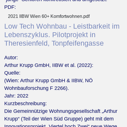
PDF:
2021 IIBW Wien 60+ Komfortwohnen.pdf
Low Tech Wohnbau - Leistbarkeit im
Lebenszyklus. Pilotprojekt in
Theresienfeld, Tonpfeifengasse
Autor:
Arthur Krupp GmbH, IIBW et al. (2022):
Quelle:
(Wien: Arthur Krupp GmbH & IIBW, NÖ
Wohnbauforschung F 2266).
Jahr:
2022
Kurzbeschreibung:
Die Gemeinnützige Wohnungsgesellschaft „Arthur
Krupp“ (Teil der Wien Süd Gruppe) geht mit dem
Innovationsprojekt „Viertel hoch Zwei“ neue Wege