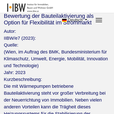
Bewertung der Bauteilaktivierung als
Deutsch
Option für Flexibilität im Strommarkt
Autor:
IIBW/e7 (2023):
Quelle:
(Wien, im Auftrag des BMK, Bundesministerium für
Klimaschutz, Umwelt, Energie, Mobilität, Innovation
und Technologie)
Jahr:
2023
Kurzbeschreibung:
Die mit Wärmepumpen betriebene
Bauteilaktivierung steht vor großer Verbreitung bei
der Neuerrichtung von Immobilien. Neben vielen
anderen Vorteilen kann die Trägheit dieses
Heizungssystems für die Stabilisierung der