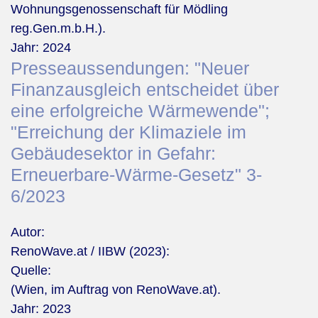
Wohnungsgenossenschaft für Mödling
reg.Gen.m.b.H.).
Jahr:
2024
Presseaussendungen: "Neuer
Finanzausgleich entscheidet über
eine erfolgreiche Wärmewende";
"Erreichung der Klimaziele im
Gebäudesektor in Gefahr:
Erneuerbare-Wärme-Gesetz" 3-
6/2023
Autor:
RenoWave.at / IIBW (2023):
Quelle:
(Wien, im Auftrag von RenoWave.at).
Jahr:
2023