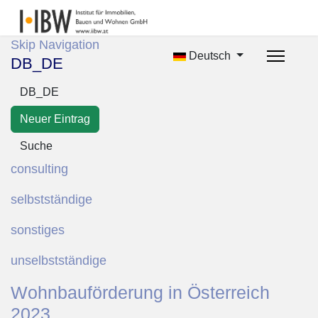
Skip Navigation
Deutsch
DB_DE
DB_DE
Neuer Eintrag
Suche
consulting
selbstständige
sonstiges
unselbstständige
Wohnbauförderung in Österreich
2023