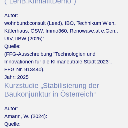
("LehB:KlimafitDemo")"
Autor:
wohnbund:consult (Lead), IBO, Technikum Wien,
Käferhaus, ÖSW, Immo360, Renowave.at e.Gen.,
UIV, IIBW (2025):
Quelle:
(FFG-Ausschreibung "Technologien und
Innovationen für die Klimaneutrale Stadt 2023",
FFG-Nr. 913440).
Jahr:
2025
Kurzstudie „Stabilisierung der
Baukonjunktur in Österreich“
Autor:
Amann, W. (2024):
Quelle: