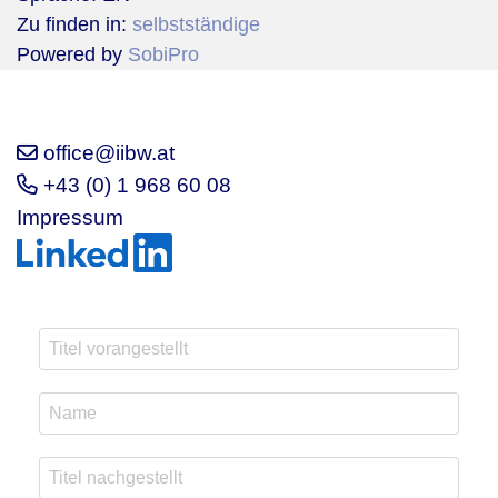
Zu finden in:
selbstständige
Powered by
SobiPro
office@iibw.at
+43 (0) 1 968 60 08
Impressum