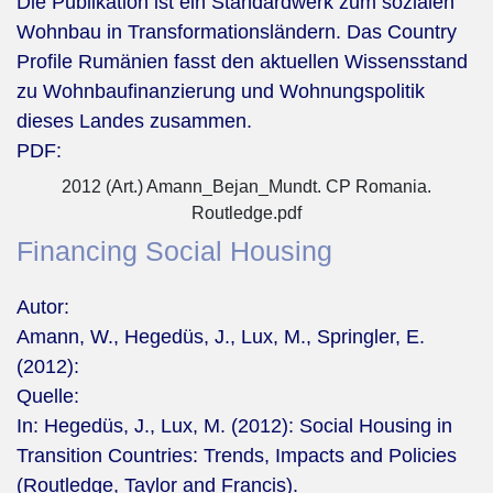
Die Publikation ist ein Standardwerk zum sozialen
Wohnbau in Transformationsländern. Das Country
Profile Rumänien fasst den aktuellen Wissensstand
zu Wohnbaufinanzierung und Wohnungspolitik
dieses Landes zusammen.
PDF:
2012 (Art.) Amann_Bejan_Mundt. CP Romania.
Routledge.pdf
Financing Social Housing
Autor:
Amann, W., Hegedüs, J., Lux, M., Springler, E.
(2012):
Quelle:
In: Hegedüs, J., Lux, M. (2012): Social Housing in
Transition Countries: Trends, Impacts and Policies
(Routledge, Taylor and Francis).