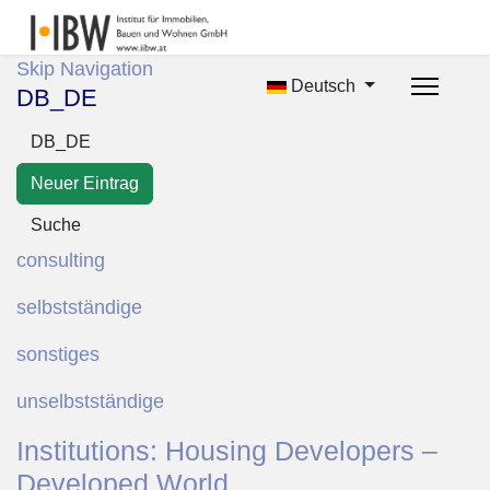
Skip Navigation
Deutsch
DB_DE
DB_DE
Neuer Eintrag
Suche
consulting
selbstständige
sonstiges
unselbstständige
Institutions: Housing Developers –
Developed World.