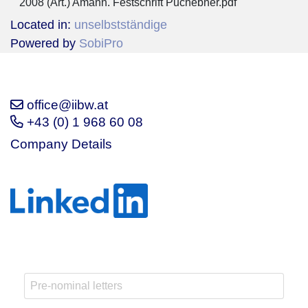
2008 (Art.) Amann. Festschrift Puchebner.pdf
Located in:
unselbstständige
Powered by
SobiPro
office@iibw.at
+43 (0) 1 968 60 08
Company Details