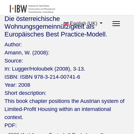
Die österreichische
English (UK)
Wohnungsgemeinnützigkeit als
Europäisches Best Practice-Modell.
Author:
Amann, W. (2008):
Source:
In: Lugger/Holoubek (2008), 3-13.
ISBN:
ISBN 978-3-214-00741-6
Year:
2008
Short description:
This book chapter positions the Austrian system of
Limited-Profit Housing within an international
context.
PDF: