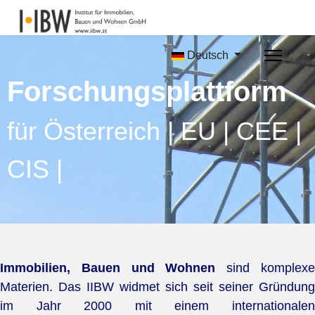
Deutsch
Forschungsplattform
für Österreich | EU | CEE |
CIS |
Immobilien, Bauen und Wohnen
sind komplex
Materien. Das IIBW widmet sich seit seiner Gründung
im Jahr 2000 mit einem internationalen