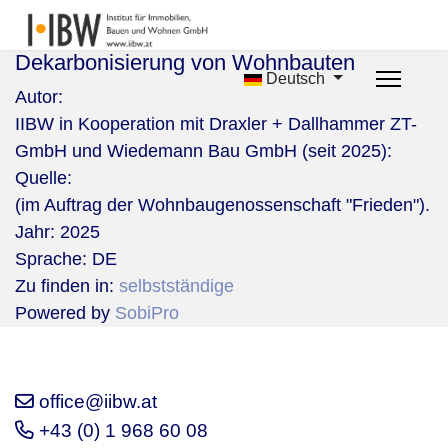
Dekarbonisierung von Wohnbauten
Deutsch
Autor:
IIBW in Kooperation mit Draxler + Dallhammer ZT-
GmbH und Wiedemann Bau GmbH (seit 2025):
Quelle:
(im Auftrag der Wohnbaugenossenschaft "Frieden").
Jahr:
2025
Sprache:
DE
Zu finden in:
selbstständige
Powered by
SobiPro
office@iibw.at
+43 (0) 1 968 60 08