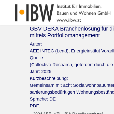
GBV-DEKA Branchenlösung für di
mittels Portfoliomanagement
Autor:
AEE INTEC (Lead), Energieinstitut Vorarl
Quelle:
(Collective Research, gefördert durch die
Jahr:
2025
Kurzbeschreibung:
Gemeinsam mit acht Sozialwohnbauunter
sanierungsbedürftigen Wohnungsbestände
Sprache:
DE
PDF: