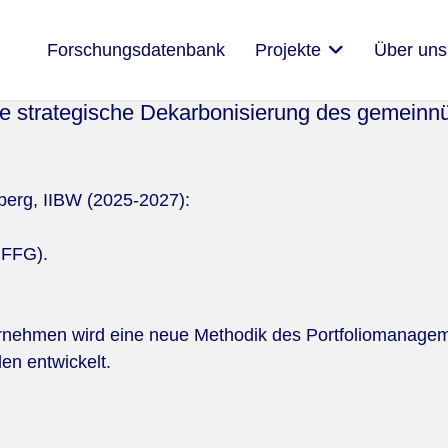
Forschungsdatenbank
Projekte
Über uns
e strategische Dekarbonisierung des gemein
berg, IIBW (2025-2027):
 FFG).
nehmen wird eine neue Methodik des Portfoliomanagem
n entwickelt.