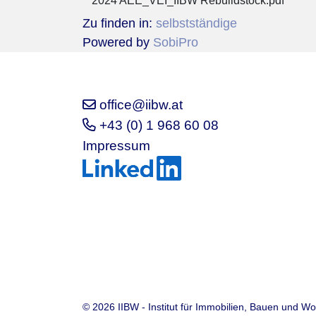
2024 AEE_VEI_IIBW Rebuildstock.pdf
Zu finden in:
selbstständige
Powered by
SobiPro
office@iibw.at
+43 (0) 1 968 60 08
Impressum
© 2026 IIBW - Institut für Immobilien, Bauen und 