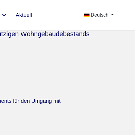
Aktuell
Deutsch
nützigen Wohngebäudebestands
ents für den Umgang mit