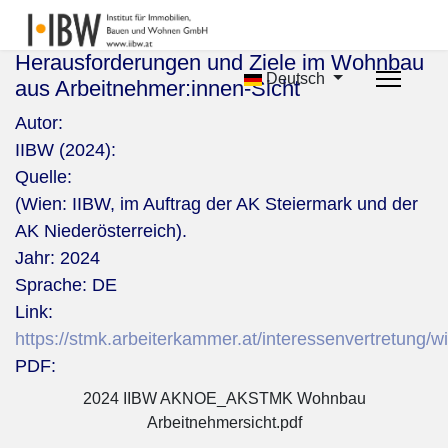
Herausforderungen und Ziele im Wohnbau
Deutsch
aus Arbeitnehmer:innen-Sicht
Autor:
IIBW (2024):
Quelle:
(Wien: IIBW, im Auftrag der AK Steiermark und der
AK Niederösterreich).
Jahr:
2024
Sprache:
DE
Link:
https://stmk.arbeiterkammer.at/interessenvertretun
PDF:
2024 IIBW AKNOE_AKSTMK Wohnbau
Arbeitnehmersicht.pdf