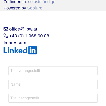
Zu finden in:
selbstständige
Powered by
SobiPro
office@iibw.at
+43 (0) 1 968 60 08
Impressum