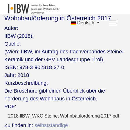
Wohnbauförderung in Österreich 2017
Deutsch
Autor:
IIBW (2018):
Quelle:
(Wien: IIBW, im Auftrag des Fachverbandes Steine-
Keramik und der GBV Landesgruppe Tirol).
ISBN:
978-3-902818-27-0
Jahr:
2018
Kurzbeschreibung:
Die Broschüre gibt einen Überblick über die
Förderung des Wohnbaus in Österreich.
PDF:
2018 IIBW_WKO Steine. Wohnbauförderung 2017.pdf
Zu finden in:
selbstständige